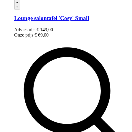
Lounge salontafel 'Cosy' Small
Adviesprijs
€
149,00
Onze prijs
€
69,00