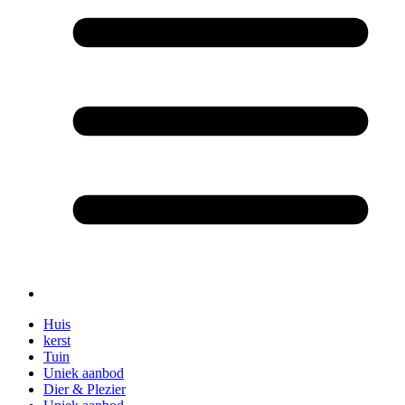
Huis
kerst
Tuin
Uniek aanbod
Dier & Plezier