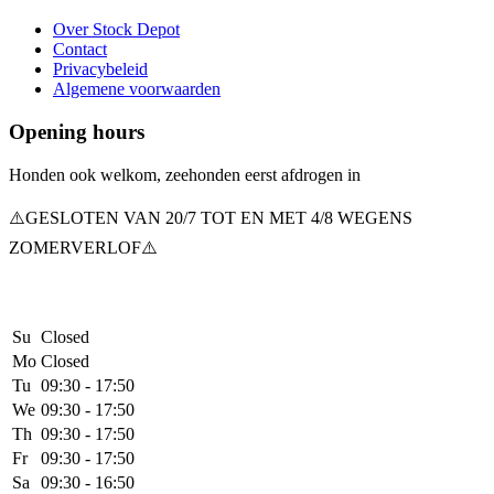
Over Stock Depot
Contact
Privacybeleid
Algemene voorwaarden
Opening hours
Honden ook welkom, zeehonden eerst afdrogen in
⚠️GESLOTEN VAN 20/7 TOT EN MET 4/8 WEGENS
ZOMERVERLOF⚠️
Su
Closed
Mo
Closed
Tu
09:30 - 17:50
We
09:30 - 17:50
Th
09:30 - 17:50
Fr
09:30 - 17:50
Sa
09:30 - 16:50