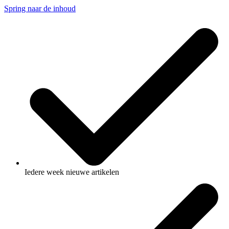
Spring naar de inhoud
Iedere week nieuwe artikelen