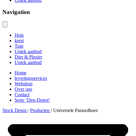
Uniek aanbod
Navigation
Huis
kerst
Tuin
Uniek aanbod
Dier & Plezier
Uniek aanbod
Home
leveringsservices
Webshop
Over ons
Contact
Serie ‘Den-Depot’
Stock Depot
/
Producten
/
Universele Parasolhoes