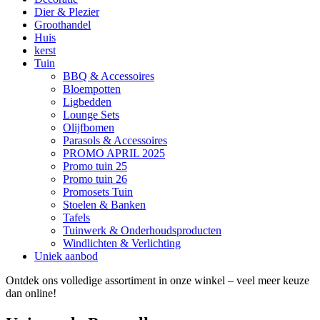
Dier & Plezier
Groothandel
Huis
kerst
Tuin
BBQ & Accessoires
Bloempotten
Ligbedden
Lounge Sets
Olijfbomen
Parasols & Accessoires
PROMO APRIL 2025
Promo tuin 25
Promo tuin 26
Promosets Tuin
Stoelen & Banken
Tafels
Tuinwerk & Onderhoudsproducten
Windlichten & Verlichting
Uniek aanbod
Ontdek ons volledige assortiment in onze winkel – veel meer keuze
dan online!