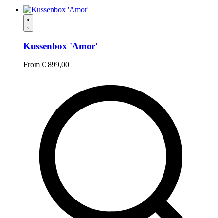
Kussenbox 'Amor'
From
€
899,00