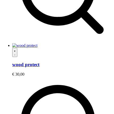
wood protect
€
30,00