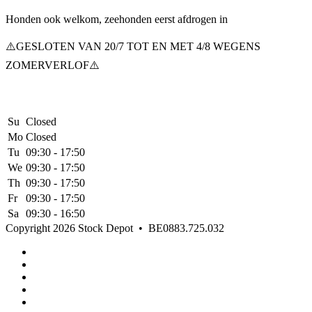
Honden ook welkom, zeehonden eerst afdrogen in
⚠️GESLOTEN VAN 20/7 TOT EN MET 4/8 WEGENS
ZOMERVERLOF⚠️
Su
Closed
Mo
Closed
Tu
09:30 - 17:50
We
09:30 - 17:50
Th
09:30 - 17:50
Fr
09:30 - 17:50
Sa
09:30 - 16:50
Copyright 2026 Stock Depot
•
BE0883.725.032