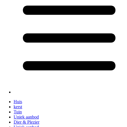
Huis
kerst
Tuin
Uniek aanbod
Dier & Plezier