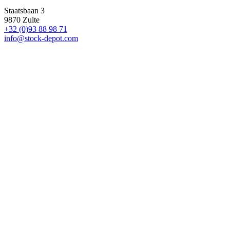
Staatsbaan 3
9870 Zulte
+32 (0)93 88 98 71
info@stock-depot.com