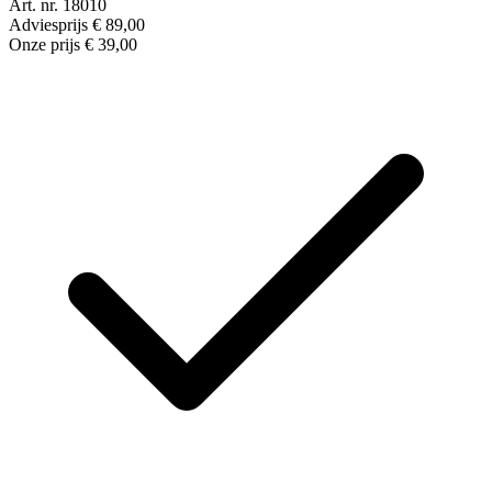
Art. nr. 18010
Adviesprijs
€
89,00
Onze prijs
€
39,00