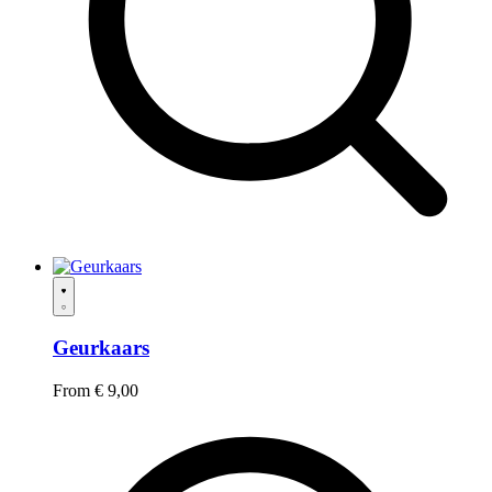
Geurkaars
From
€
9,00