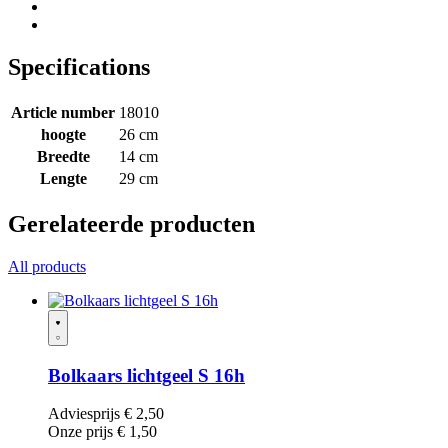
Specifications
Article number
18010
hoogte
26 cm
Breedte
14 cm
Lengte
29 cm
Gerelateerde producten
All products
Bolkaars lichtgeel S 16h
Adviesprijs
€
2,50
Onze prijs
€
1,50